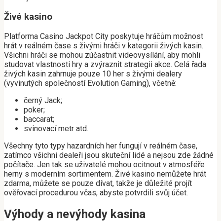
Živé kasino
Platforma Casino Jackpot City poskytuje hráčům možnost
hrát v reálném čase s živými hráči v kategorii živých kasin.
Všichni hráči se mohou zúčastnit videovysílání, aby mohli
studovat vlastnosti hry a zvýraznit strategii akce. Celá řada
živých kasin zahrnuje pouze 10 her s živými dealery
(vyvinutých společností Evolution Gaming), včetně:
černý Jack;
poker;
baccarat;
svinovací metr atd.
Všechny tyto typy hazardních her fungují v reálném čase,
zatímco všichni dealeři jsou skuteční lidé a nejsou zde žádné
počítače. Jen tak se uživatelé mohou ocitnout v atmosféře
herny s moderním sortimentem. Živé kasino nemůžete hrát
zdarma, můžete se pouze dívat, takže je důležité projít
ověřovací procedurou včas, abyste potvrdili svůj účet.
Výhody a nevýhody kasina