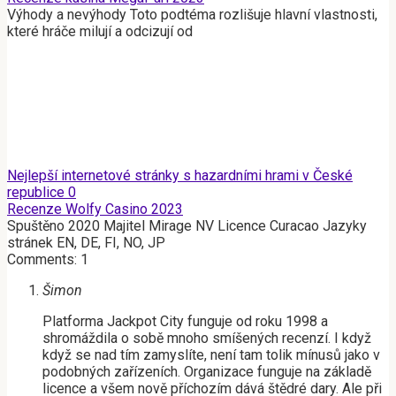
Výhody a nevýhody Toto podtéma rozlišuje hlavní vlastnosti,
které hráče milují a odcizují od
Nejlepší internetové stránky s hazardními hrami v České
republice
0
Recenze Wolfy Casino 2023
Spuštěno 2020 Majitel Mirage NV Licence Curacao Jazyky
stránek EN, DE, FI, NO, JP
Comments: 1
Šimon
Platforma Jackpot City funguje od roku 1998 a
shromáždila o sobě mnoho smíšených recenzí. I když
když se nad tím zamyslíte, není tam tolik mínusů jako v
podobných zařízeních. Organizace funguje na základě
licence a všem nově příchozím dává štědré dary. Ale při