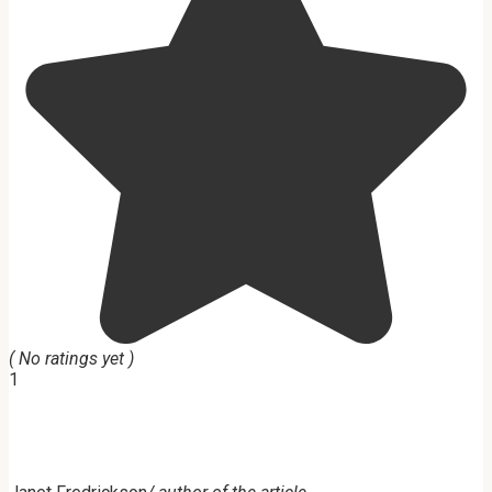
( No ratings yet )
1