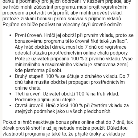
dárků a podmínky pro jejich obdržení. V každém případě, aby
se hráči mohli zúčastnit programu, musí projít registračním
procesem a potvrdit svůj profil, aby mohli provést vklad,
protože získání bonusu přímo souvisí s příjmem vkladů.
Pojďme se blíže podívat na všechny čtyři úrovně odměn:
První úroveň. Hráči jej obdrží při prvním vkladu, proto se
bonusovému programu této úrovně říká také „uvítací“.
Aby hráč obdržel dárek, musí do 7 dnů od registrace
odeslat otázku prostřednictvím online chatu podpory.
Poté je uživateli připsáno 100 % z prvního vkladu. Výše
minimálního a maximálního vkladu je stanovena zemí,
kde platforma působí.
Druhý stupeň. 100 % se účtuje z druhého vkladu. Do 7
dnů také musíte obdržet propagaci prostřednictvím
online chatu.
Třetí úroveň. Uživatel obdrží 100 % na třetí vklad.
Podmínky příjmu jsou stejné.
Čtvrtá úroveň. Hráč získá 100 % při čtvrtém vkladu za
stejných podmínek jako u všech předchozích.
Pokud si hráč neaktivuje bonus přes online chat do 7 dnů, tak
dárek prostě shoří a už jej nebude možné použít. Důležitou
vlastností programu je také to, že přijaté úroky z vkladu je