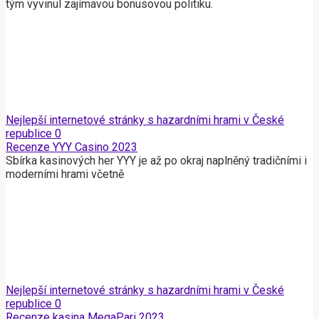
tým vyvinul zajímavou bonusovou politiku.
Nejlepší internetové stránky s hazardními hrami v České
republice
0
Recenze YYY Casino 2023
Sbírka kasinových her YYY je až po okraj naplněný tradičními i
moderními hrami včetně
Nejlepší internetové stránky s hazardními hrami v České
republice
0
Recenze kasina MegaPari 2023