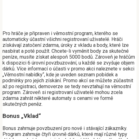
Pro hráče je připraven i věrnostní program, kterého se
automaticky účastní všichni registrovaní uživatelé. Hráči
získávají zatočení zdarma, úroky z vkladu a body, které lze
nasbírat a poté použít. Chcete-li vyměnit body za skutečné
peníze, musíte získat alespoň 5000 bodů. Zároveň je hráčům
k dispozici 6 úrovní povzbuzování, u každé se zvyšuje objem
dárků. Více informací o účasti v promo akci naleznete v sekci
„Věrnostní nabídky“, kde je uveden seznam pobídek a
podmínky pro jejich získání. Promo akcí se můžete zúčastnit
až po registraci, demoverze se tedy nevztahují na věrnostní
program. Zároveň si registrovaní uživatelé mohou zcela
zdarma zahrát některé automaty s cenami ve formě
skutečných peněz.
Bonus „Vklad“
Bonus zahrnuje povzbuzení pro nové i stávající zákazníky.
Program zahrnuje čtyři úrovně dárků, které mají různé typy