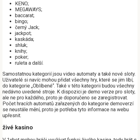
KENO;
MEGAWAYS;
baccarat;
bingo;
černý Jack;
jackpot;
kaskáda;
shluk;
knihy;
poker;
ruleta a další.
Samostatnou kategorií jsou video automaty a také nové sloty.
Uživatelé si navíc mohou přidat všechny hry, které se jim líbí,
do kategorie „Oblíbené“. Také v této kategorii budou všechny
nedávno uvedené stroje. K dispozici je demo verze pro sloty,
ale ne pro každého, proto je doporučeno se zaregistrovat.
Počet hracích automatů zařazených do kategorie demoverzí
se neustále mění, proto je potřeba tyto informace na webu
upřesnit.
živé kasino
V 1xbet mohou hráči využívat funkci živého kasina, tedy hrát s