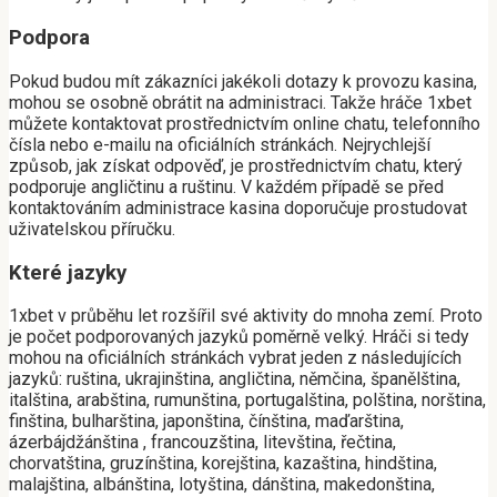
Podpora
Pokud budou mít zákazníci jakékoli dotazy k provozu kasina,
mohou se osobně obrátit na administraci. Takže hráče 1xbet
můžete kontaktovat prostřednictvím online chatu, telefonního
čísla nebo e-mailu na oficiálních stránkách. Nejrychlejší
způsob, jak získat odpověď, je prostřednictvím chatu, který
podporuje angličtinu a ruštinu. V každém případě se před
kontaktováním administrace kasina doporučuje prostudovat
uživatelskou příručku.
Které jazyky
1xbet v průběhu let rozšířil své aktivity do mnoha zemí. Proto
je počet podporovaných jazyků poměrně velký. Hráči si tedy
mohou na oficiálních stránkách vybrat jeden z následujících
jazyků: ruština, ukrajinština, angličtina, němčina, španělština,
italština, arabština, rumunština, portugalština, polština, norština,
finština, bulharština, japonština, čínština, maďarština,
ázerbájdžánština , francouzština, litevština, řečtina,
chorvatština, gruzínština, korejština, kazaština, hindština,
malajština, albánština, lotyština, dánština, makedonština,