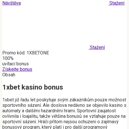
Návštěva
Stažení
Stažení
Promo kód: 1XBETONE
100%
uvítací bonus
Získejte bonus
Obsah
1xbet kasino bonus
1xbet již řadu let poskytuje svým zákazníkům pouze možnost
sportovního sázení. Ale doslova nedávno se objevilo kasino s
automaty a dalšími hazardními hrami. Sportovní zaujatost
ovlivnila i loajalitu, takže většina bonusů se vztahuje pouze na
sportovní sázení. Hráči přitom nejsou ochuzeni o zajímavý
bonusový program, který platí i pro další programový