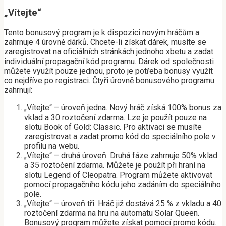
„Vítejte“
Tento bonusový program je k dispozici novým hráčům a
zahrnuje 4 úrovně dárků. Chcete-li získat dárek, musíte se
zaregistrovat na oficiálních stránkách jednoho xbetu a zadat
individuální propagační kód programu. Dárek od společnosti
můžete využít pouze jednou, proto je potřeba bonusy využít
co nejdříve po registraci. Čtyři úrovně bonusového programu
zahrnují:
„Vítejte“ – úroveň jedna. Nový hráč získá 100% bonus za
vklad a 30 roztočení zdarma. Lze je použít pouze na
slotu Book of Gold: Classic. Pro aktivaci se musíte
zaregistrovat a zadat promo kód do speciálního pole v
profilu na webu.
„Vítejte“ – druhá úroveň. Druhá fáze zahrnuje 50% vklad
a 35 roztočení zdarma. Můžete je použít při hraní na
slotu Legend of Cleopatra. Program můžete aktivovat
pomocí propagačního kódu jeho zadáním do speciálního
pole.
„Vítejte“ – úroveň tři. Hráč již dostává 25 % z vkladu a 40
roztočení zdarma na hru na automatu Solar Queen.
Bonusový program můžete získat pomocí promo kódu.