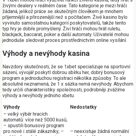
živými dealery v reálném čase. Tato kategorie je mezi hráči
žádaná, jelikož práce se skutečným člověkem je mnohem
příjemnější a přirozenější než s počítačem. Živé kasino bylo
vyvinuto samostatnou kategorií poskytovatelů, takže tento
typ hry je dobře promyšlený. Živí hráči mohou hrát ruletu,
blackjack, baccarat, poker a další automaty. Uživatelé mohou
jednoduše sledovat proces prostřednictvím online vysílání.
Výhody a nevýhody kasina
Navzdory skutečnosti, že se 1xbet specializuje na sportovní
sázení, vývojář poskytl dobrou sbírku her, dobrý bonusový
program a jednoduchou registraci několika způsoby. To ale
absolutně neznamená, že 1 x sázka nemá nevýhody. Abychom
tedy určili charakteristiky společnosti, podrobněji zvážíme
výhody a nevýhody jednoho xbetu.
Výhody
Nedostatky
– velký výběr hracích
automatů: více než 5000 kusů;
– spustili bonusový program
pro nové i stálé zákazníky; –
– neexistuje žádná normální