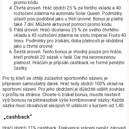
promo kódu.
Čtvrtá úroveň. Hráč obdrží 25 % ze třetího vkladu a 40
roztočení zdarma na automatu Solar Queen. Podmínky
účasti jsou podobné jako u třetí úrovně. Bonus je platný
také 7 dní. Můžete aktivovat pomocí promo kódu.
Pátá úroveň. Hráči dostanou 25 % ze svého čtvrtého
vkladu a 45 roztočení zdarma na slotu Imperial Fruits:40
lines. Podmínky pro získání, doba platnosti je obdobná
jako u čtvrté úrovně.
Šestá úroveň. Tento bonus je vhodný pouze pro hráče,
kteří prohráli 20 sázek v řadě. Dar má neomezenou
platnost. Hráčům je připsán cashback ve formě peněžní
částky.
Pro ty, kteří se chtějí zúčastnit sportovního sázení, je
připraven samostatný dárek. Hráč tedy obdrží 100% vklad na
sportovní sázení. Pro jeho obdržení je důležité udělit souhlas
v profilu na stránce. Chcete-li získat bonus, musíte nastavit
výši bonusu na pětinásobek výše kombinované sázky. Každá
sázka musí obsahovat alespoň tři události s kurzem od 1,40.
„cashback“
Hráči obdrží 11% cashback. Frekvence vrácení peněz zároveň