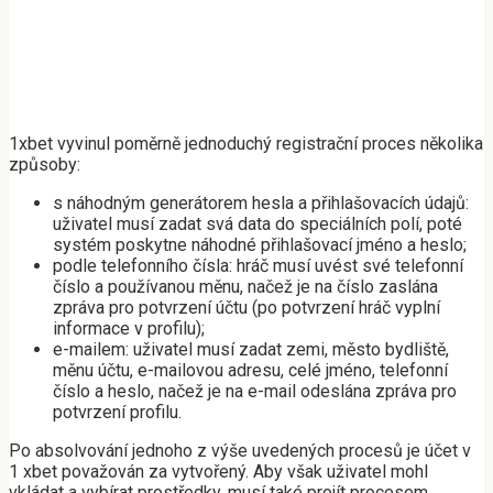
1xbet vyvinul poměrně jednoduchý registrační proces několika
způsoby:
s náhodným generátorem hesla a přihlašovacích údajů:
uživatel musí zadat svá data do speciálních polí, poté
systém poskytne náhodné přihlašovací jméno a heslo;
podle telefonního čísla: hráč musí uvést své telefonní
číslo a používanou měnu, načež je na číslo zaslána
zpráva pro potvrzení účtu (po potvrzení hráč vyplní
informace v profilu);
e-mailem: uživatel musí zadat zemi, město bydliště,
měnu účtu, e-mailovou adresu, celé jméno, telefonní
číslo a heslo, načež je na e-mail odeslána zpráva pro
potvrzení profilu.
Po absolvování jednoho z výše uvedených procesů je účet v
1 xbet považován za vytvořený. Aby však uživatel mohl
vkládat a vybírat prostředky, musí také projít procesem