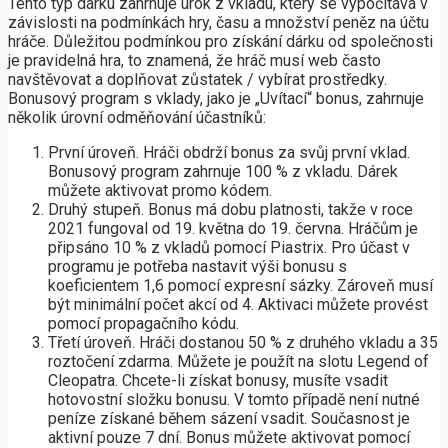
Tento typ dárku zahrnuje úrok z vkladu, který se vypočítává v
závislosti na podmínkách hry, času a množství peněz na účtu
hráče. Důležitou podmínkou pro získání dárku od společnosti
je pravidelná hra, to znamená, že hráč musí web často
navštěvovat a doplňovat zůstatek / vybírat prostředky.
Bonusový program s vklady, jako je „Uvítací“ bonus, zahrnuje
několik úrovní odměňování účastníků:
První úroveň. Hráči obdrží bonus za svůj první vklad.
Bonusový program zahrnuje 100 % z vkladu. Dárek
můžete aktivovat promo kódem.
Druhý stupeň. Bonus má dobu platnosti, takže v roce
2021 fungoval od 19. května do 19. června. Hráčům je
připsáno 10 % z vkladů pomocí Piastrix. Pro účast v
programu je potřeba nastavit výši bonusu s
koeficientem 1,6 pomocí expresní sázky. Zároveň musí
být minimální počet akcí od 4. Aktivaci můžete provést
pomocí propagačního kódu.
Třetí úroveň. Hráči dostanou 50 % z druhého vkladu a 35
roztočení zdarma. Můžete je použít na slotu Legend of
Cleopatra. Chcete-li získat bonusy, musíte vsadit
hotovostní složku bonusu. V tomto případě není nutné
peníze získané během sázení vsadit. Současnost je
aktivní pouze 7 dní. Bonus můžete aktivovat pomocí