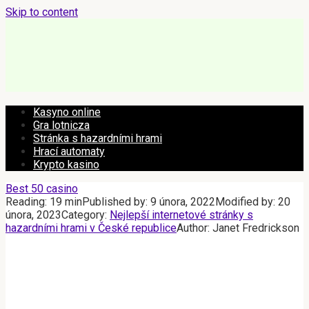
Skip to content
Kasyno online
Gra lotnicza
Stránka s hazardními hrami
Hrací automaty
Krypto kasino
Best 50 casino
Reading:
19 min
Published by:
9 února, 2022
Modified by:
20
února, 2023
Category:
Nejlepší internetové stránky s
hazardními hrami v České republice
Author:
Janet Fredrickson