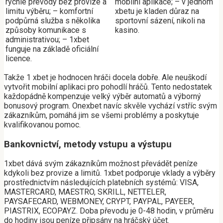
rychlé převody bez provize a
mobilní aplikace; – v jednom
limitu výběru; – komfortní
xbetu je kladen důraz na
podpůrná služba s několika
sportovní sázení, nikoli na
způsoby komunikace s
kasino.
administrativou; – 1xbet
funguje na základě oficiální
licence.
Takže 1 xbet je hodnocen hráči docela dobře. Ale neuškodí
vytvořit mobilní aplikaci pro pohodlí hráčů. Tento nedostatek
každopádně kompenzuje velký výběr automatů a výborný
bonusový program. Onexbet navíc skvěle vychází vstříc svým
zákazníkům, pomáhá jim se všemi problémy a poskytuje
kvalifikovanou pomoc.
Bankovnictví, metody vstupu a výstupu
1xbet dává svým zákazníkům možnost převádět peníze
kdykoli bez provize a limitů. 1xbet podporuje vklady a výběry
prostřednictvím následujících platebních systémů: VISA,
MASTERCARD, MAESTRO, SKRILL, NETTELER,
PAYSAFECARD, WEBMONEY, CRYPT, PAYPAL, PAYEER,
PIASTRIX, ECOPAYZ. Doba převodu je 0-48 hodin, v průměru
do hodiny jsou peníze připsány na hráčský účet.