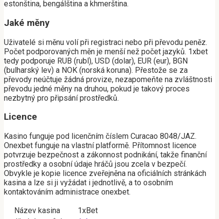
estonština, bengálština a khmerština.
Jaké měny
Uživatelé si měnu volí při registraci nebo při převodu peněz.
Počet podporovaných měn je menší než počet jazyků. 1xbet
tedy podporuje RUB (rubl), USD (dolar), EUR (eur), BGN
(bulharský lev) a NOK (norská koruna). Přestože se za
převody neúčtuje žádná provize, nezapomeňte na zvláštnosti
převodu jedné měny na druhou, pokud je takový proces
nezbytný pro připsání prostředků.
Licence
Kasino funguje pod licenčním číslem Curacao 8048/JAZ.
Onexbet funguje na vlastní platformě. Přítomnost licence
potvrzuje bezpečnost a zákonnost podnikání, takže finanční
prostředky a osobní údaje hráčů jsou zcela v bezpečí.
Obvykle je kopie licence zveřejněna na oficiálních stránkách
kasina a lze si ji vyžádat i jednotlivě, a to osobním
kontaktováním administrace onexbet.
Název kasina
1xBet