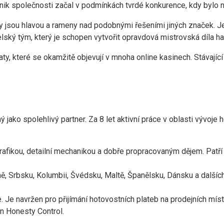
znik společnosti začal v podmínkách tvrdé konkurence, kdy byl
ekty jsou hlavou a rameny nad podobnými řešeními jiných značek. Je
telský tým, který je schopen vytvořit opravdová mistrovská díla 
maty, které se okamžitě objevují v mnoha online kasinech. Stávaj
 jako spolehlivý partner. Za 8 let aktivní práce v oblasti vývoj
fikou, detailní mechanikou a dobře propracovaným dějem. Patří se
sně, Srbsku, Kolumbii, Švédsku, Maltě, Španělsku, Dánsku a další
 Je navržen pro přijímání hotovostních plateb na prodejních míst
in Honesty Control.