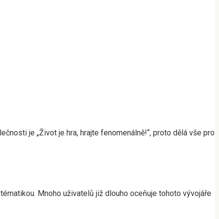
čnosti je „Život je hra, hrajte fenomenálně!“, proto dělá vše pro
 tématikou. Mnoho uživatelů již dlouho oceňuje tohoto vývojáře