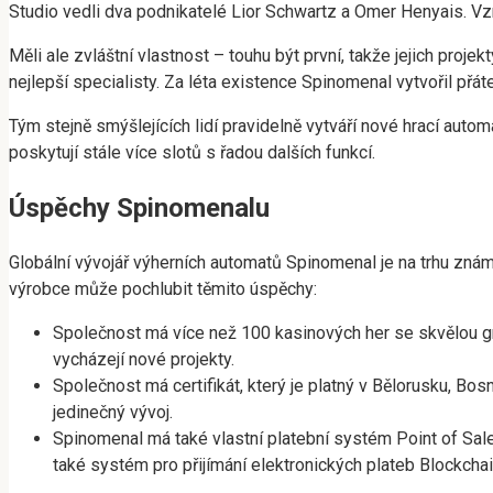
Studio vedli dva podnikatelé Lior Schwartz a Omer Henyais. V
Měli ale zvláštní vlastnost – touhu být první, takže jejich proj
nejlepší specialisty. Za léta existence Spinomenal vytvořil přá
Tým stejně smýšlejících lidí pravidelně vytváří nové hrací auto
poskytují stále více slotů s řadou dalších funkcí.
Úspěchy Spinomenalu
Globální vývojář výherních automatů Spinomenal je na trhu známý
výrobce může pochlubit těmito úspěchy:
Společnost má více než 100 kasinových her se skvělou gra
vycházejí nové projekty.
Společnost má certifikát, který je platný v Bělorusku, Bo
jedinečný vývoj.
Spinomenal má také vlastní platební systém Point of Sale.
také systém pro přijímání elektronických plateb Blockcha