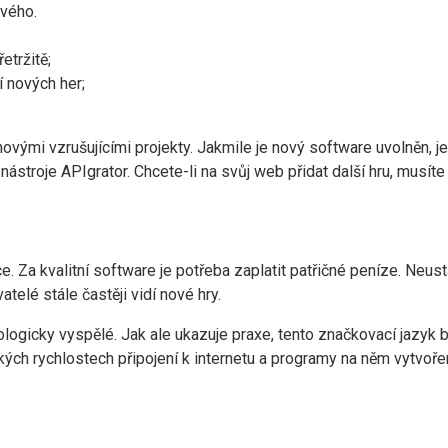
ového.
etržitě;
í nových her;
 novými vzrušujícími projekty. Jakmile je nový software uvolněn, 
stroje APIgrator. Chcete-li na svůj web přidat další hru, musíte 
Za kvalitní software je potřeba zaplatit patřičné peníze. Neustál
atelé stále častěji vidí nové hry.
logicky vyspělé. Jak ale ukazuje praxe, tento značkovací jazyk b
ých rychlostech připojení k internetu a programy na něm vytvoře