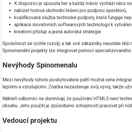
K dispozici je spousta her a každý měsíc vychází něco n
nabízet hotová obchodní řešení pro podporu operátorů;
kvalifikovaná služba technické podpory, která funguje nepř
aplikace inovativních softwarových technologií k vytvářen
kreativní přístup a jasná autorská strategie.
Společnost se rychle rozvíjí, a tak své zákazníky neustále těší
Spinomenální projekty lze integrovat pomocí specializovaného ná
Nevýhody Spinomenalu
Mezi nevýhody tohoto poskytovatele patří možná cena integrace. 
lepšími a vzrušujícími. Značka nezastavuje svůj vývoj, takže uživ
Někteří odborníci se domnívají, že používání HTML5 není techno
obsahu. Jeho použití je způsobeno schopností pracovat při nízk
Vedoucí projektu