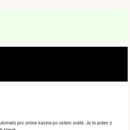
utomatů pro online kasina po celém světě. Je to jeden z
ch témat.