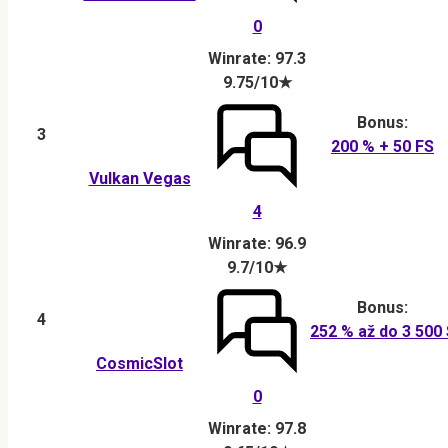
0
Winrate: 97.3
9.75/10★
Bonus:
3
200 % + 50 FS
Vulkan Vegas
4
Winrate: 96.9
9.7/10★
Bonus:
4
252 % až do 3 500 
CosmicSlot
0
Winrate: 97.8