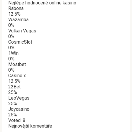
Nejlépe hodnocené online kasino
Rabona
12.5%
Wazamba
0%
Vulkan Vegas
0%
CosmicSlot
0%
1Win
0%
Mostbet
0%
Casino x
12.5%
22Bet
25%
LeoVegas
25%
Joycasino
25%
Voted:
8
Nejnovější komentáře