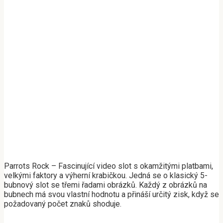
Parrots Rock – Fascinující video slot s okamžitými platbami,
velkými faktory a výherní krabičkou. Jedná se o klasický 5-
bubnový slot se třemi řadami obrázků. Každý z obrázků na
bubnech má svou vlastní hodnotu a přináší určitý zisk, když se
požadovaný počet znaků shoduje.