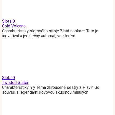
Slots
0
Gold Volcano
Charakteristiky slotového stroje Zlatá sopka — Toto je
inovativní a jedinečný automat, ve kterém
Slots
0
Twisted Sister
Charakteristiky hry Téma zkroucené sestry z Play’n Go
souvisí s legendární kovovou skupinou minulých