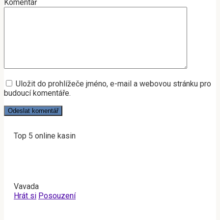
Komentář
Uložit do prohlížeče jméno, e-mail a webovou stránku pro
budoucí komentáře.
Top 5 online kasin
Vavada
Hrát si
Posouzení