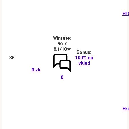
Hr
Winrate:
96.7
8.1/10★
Bonus:
36
100% na
vklad
Rizk
0
Hr