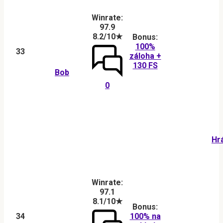
Winrate:
97.9
8.2/10★
Bonus:
100%
33
záloha +
130 FS
Bob
0
Hr
Winrate:
97.1
8.1/10★
Bonus:
34
100% na