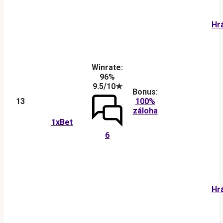
Hr
Winrate:
96%
9.5/10★
Bonus:
13
100%
záloha
1xBet
6
Hr