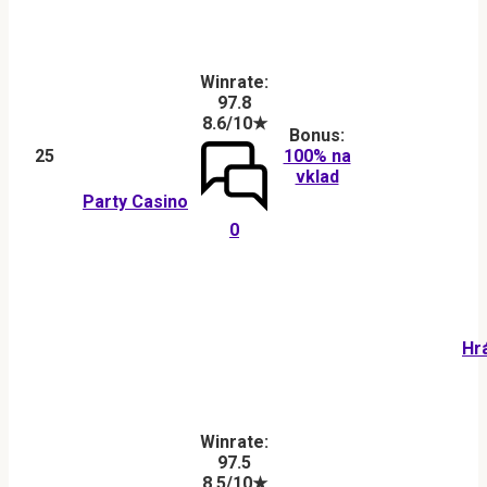
Winrate:
97.8
8.6/10★
Bonus:
25
100% na
vklad
Party Casino
0
Hr
Winrate:
97.5
8.5/10★