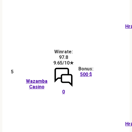
Hr
Winrate:
97.8
9.65/10★
Bonus:
5
500 $
Wazamba
Casino
0
Hr