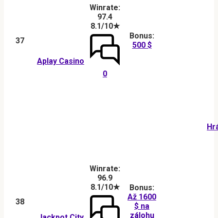
Winrate:
97.4
8.1/10★
Bonus:
37
500 $
Aplay Casino
0
Hr
Winrate:
96.9
8.1/10★
Bonus:
Až 1600
38
$ na
zálohu
Jackpot City