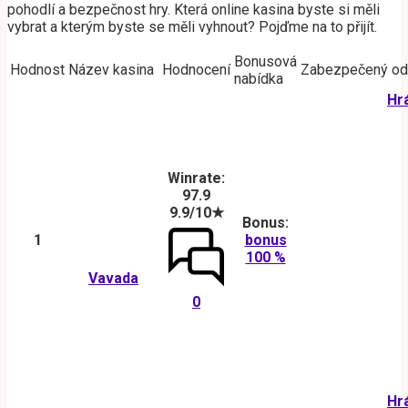
pohodlí a bezpečnost hry. Která online kasina byste si měli
vybrat a kterým byste se měli vyhnout? Pojďme na to přijít.
Bonusová
Hodnost
Název kasina
Hodnocení
Zabezpečený od
nabídka
Hr
Winrate:
97.9
9.9/10★
Bonus:
1
bonus
100 %
Vavada
0
Hr