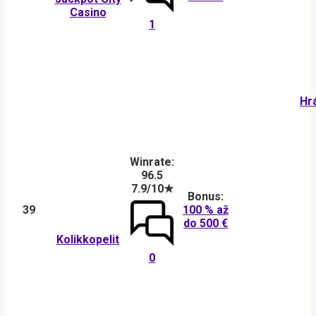
Casino
1
Hr
Winrate:
96.5
7.9/10★
Bonus:
39
100 % až
do 500 €
Kolikkopelit
0