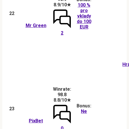
8.9/10★
100 %
pro
22
vklady
do 100
Mr Green
EUR
2
Hr
Winrate:
98.8
8.8/10★
Bonus:
23
Ne
PixBet
0