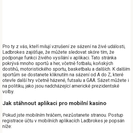
Pro ty z vás, kteří milují vzrušení ze sázení na živé události,
Ladbrokes zajišťuje, že můžete sledovat skóre tím, že
podporuje funkci živého vysílání v aplikaci. Tato stránka
pokrývá mnoho sportů a her, včetně fotbalu, koňských
dostihů, motoristického sportu, basketbalu a dalších. K dalším
sportům se dostanete kliknutím na sázení od A do Z, které
otevře další hry včetně házené, futsalu a GAA. Sázet můžete i
na politiku, jako jsou nadcházející americké prezidentské
volby.
Jak stáhnout aplikaci pro mobilní kasino
Pokud jste mobilním hráčem, nezůstanete stranou. Postup
registrace účtu v mobilních aplikacích Ladbrokes je popsán
níže: