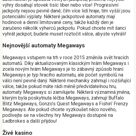
výhry dosahují stovek tisíc liber nebo více! Progresivní
jackpoty nejsou pevně dané; čím více lidí hraje, tím vyšší jsou
potenciální výplaty. Některé jackpotové automaty mají
hodinové a denní limitované ceny, takže každý den je
zaručeno několik výherců jackpotu. Pokud chcete mít šanci
vyhrát jackpot, budete muset roztočit válce, abyste vyhráli!
Nejnovější automaty Megaways
Megaways vstupem na trh v roce 2015 změnila svět hracích
automatů. Díky aktualizovaným klasickým hrám Megaways i
zcela novým hrám Megaways je to zábavný způsob hraní.
Megaways je typ hracího automatu, ale počet symbolů na
válci není pevně daný. Některé mechaniky zahrnují i ​​rozšiřující
válce, takže pokud máte rádi méně předvídatelnou hru,
automaty Megaways si zamilujete. Některá významná jména,
kterým byla poskytnuta léčba Megaways, zahrnují Buffalo
Blitz Megaways, Gonzo’s Quest Megaways a Fishin‘ Frenzy
Megaways. Ale pokud chcete vyzkoušet něco nového,
podívejte se na všechny hry Megaways dostupné na
Ladbrokes a další přijdou!
Živé kasino