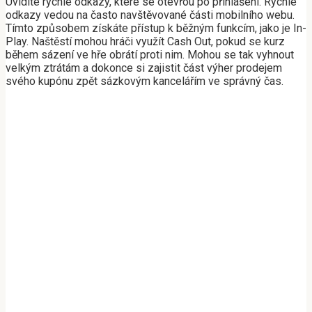
Uvidíte rychlé odkazy, které se otevřou po přihlášení. Rychlé
odkazy vedou na často navštěvované části mobilního webu.
Tímto způsobem získáte přístup k běžným funkcím, jako je In-
Play. Naštěstí mohou hráči využít Cash Out, pokud se kurz
během sázení ve hře obrátí proti nim. Mohou se tak vyhnout
velkým ztrátám a dokonce si zajistit část výher prodejem
svého kupónu zpět sázkovým kancelářím ve správný čas.