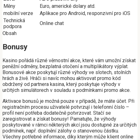
Měny
Euro, americké dolary atd.
mobilní verze
Aplikace pro Android, responzivní pro iOS
Technická
Online chat
podpora
Obsah
Bonusy
Kasino pořádá různé věrnostní akce, které vám umožní získat
peněžní odměny, bezplatná otočení a multiplikátory výplat.
Bonusové akce poskytují různé výhody ve slotech, stolních
hrách a živě. Hráči si navíc mohou aktivovat promo kód
obdržený od partnera kasina, který poskytuje výhody v
určitých simulátorech v souladu s podmínkami promo akce.
Aktivace bonusů je možná pouze v případě, že máte účet. Při
registračním procesu uživatelé potvrzují i ​​telefonní číslo –
profil není potřeba dodatečně potvrzovat. Stačí se
zaregistrovat a získat bonusy! Pamatujte, že výhody
poskytované v rámci některých akcí jsou dostupné za určitých
podmínek, např. doplnění zálohy o stanovenou částku.
Všechny potřebné informace, díky kterým může klient online