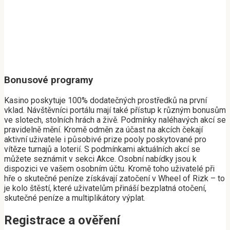
Bonusové programy
Kasino poskytuje 100% dodatečných prostředků na první
vklad. Návštěvníci portálu mají také přístup k různým bonusům
ve slotech, stolních hrách a živě. Podmínky naléhavých akcí se
pravidelně mění. Kromě odměn za účast na akcích čekají
aktivní uživatele i působivé prize pooly poskytované pro
vítěze turnajů a loterií. S podmínkami aktuálních akcí se
můžete seznámit v sekci Akce. Osobní nabídky jsou k
dispozici ve vašem osobním účtu. Kromě toho uživatelé při
hře o skutečné peníze získávají zatočení v Wheel of Rizk – to
je kolo štěstí, které uživatelům přináší bezplatná otočení,
skutečné peníze a multiplikátory výplat.
Registrace a ověření