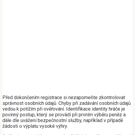
Před dokončením registrace si nezapomeňte zkontrolovat
správnost osobních údajů. Chyby při zadávání osobních údajů
vedou k potížím při ověřování. Identifikace identity hráče je
povinný postup, který se provádí při prvním výběru peněz a
dále dle uvážení bezpečnostní služby, například v případě
žádosti o výplatu vysoké výhry.