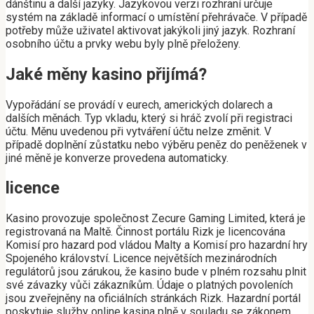
dánštinu a další jazyky. Jazykovou verzi rozhraní určuje
systém na základě informací o umístění přehrávače. V případě
potřeby může uživatel aktivovat jakýkoli jiný jazyk. Rozhraní
osobního účtu a prvky webu byly plně přeloženy.
Jaké měny kasino přijímá?
Vypořádání se provádí v eurech, amerických dolarech a
dalších měnách. Typ vkladu, který si hráč zvolí při registraci
účtu. Měnu uvedenou při vytváření účtu nelze změnit. V
případě doplnění zůstatku nebo výběru peněz do peněženek v
jiné měně je konverze provedena automaticky.
licence
Kasino provozuje společnost Zecure Gaming Limited, která je
registrovaná na Maltě. Činnost portálu Rizk je licencována
Komisí pro hazard pod vládou Malty a Komisí pro hazardní hry
Spojeného království. Licence největších mezinárodních
regulátorů jsou zárukou, že kasino bude v plném rozsahu plnit
své závazky vůči zákazníkům. Údaje o platných povoleních
jsou zveřejněny na oficiálních stránkách Rizk. Hazardní portál
poskytuje služby online kasina plně v souladu se zákonem.