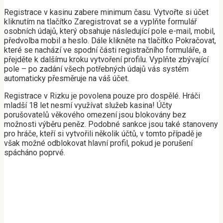
Registrace v kasinu zabere minimum času. Vytvořte si účet
kliknutím na tlačítko Zaregistrovat se a vyplňte formulář
osobních údajů, který obsahuje následující pole e-mail, mobil,
předvolba mobil a heslo. Dále klikněte na tlačítko Pokračovat,
které se nachází ve spodní části registračního formuláře, a
přejděte k dalšímu kroku vytvoření profilu. Vyplňte zbývající
pole – po zadání všech potřebných údajů vás systém
automaticky přesměruje na váš účet.
Registrace v Rizku je povolena pouze pro dospělé. Hráči
mladší 18 let nesmí využívat služeb kasina! Účty
porušovatelů věkového omezení jsou blokovány bez
možnosti výběru peněz. Podobné sankce jsou také stanoveny
pro hráče, kteří si vytvořili několik účtů, v tomto případě je
však možné odblokovat hlavní profil, pokud je porušení
spácháno poprvé.