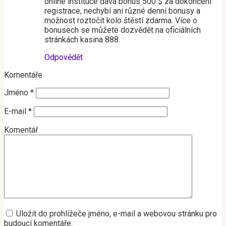
online instituce dává bonus 500 $ za dokončení
registrace, nechybí ani různé denní bonusy a
možnost roztočit kolo štěstí zdarma. Více o
bonusech se můžete dozvědět na oficiálních
stránkách kasina 888.
Odpovědět
Komentáře
Jméno
*
E-mail
*
Komentář
Uložit do prohlížeče jméno, e-mail a webovou stránku pro
budoucí komentáře.