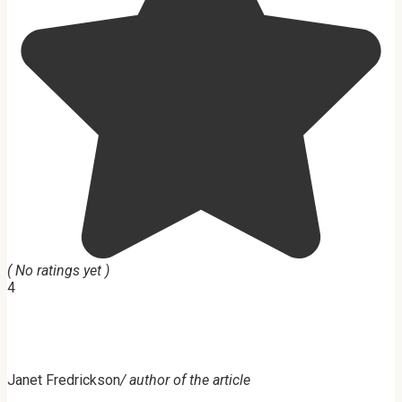
( No ratings yet )
4
Janet Fredrickson
/ author of the article