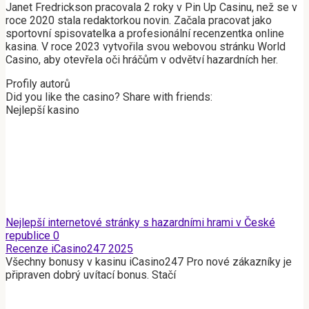
Janet Fredrickson pracovala 2 roky v Pin Up Casinu, než se v
roce 2020 stala redaktorkou novin. Začala pracovat jako
sportovní spisovatelka a profesionální recenzentka online
kasina. V roce 2023 vytvořila svou webovou stránku World
Casino, aby otevřela oči hráčům v odvětví hazardních her.
Profily autorů
Did you like the casino? Share with friends:
Nejlepší kasino
Nejlepší internetové stránky s hazardními hrami v České
republice
0
Recenze iCasino247 2025
Všechny bonusy v kasinu iCasino247 Pro nové zákazníky je
připraven dobrý uvítací bonus. Stačí