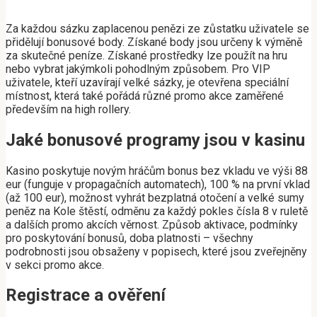
Za každou sázku zaplacenou penězi ze zůstatku uživatele se
přidělují bonusové body. Získané body jsou určeny k výměně
za skutečné peníze. Získané prostředky lze použít na hru
nebo vybrat jakýmkoli pohodlným způsobem. Pro VIP
uživatele, kteří uzavírají velké sázky, je otevřena speciální
místnost, která také pořádá různé promo akce zaměřené
především na high rollery.
Jaké bonusové programy jsou v kasinu
Kasino poskytuje novým hráčům bonus bez vkladu ve výši 88
eur (funguje v propagačních automatech), 100 % na první vklad
(až 100 eur), možnost vyhrát bezplatná otočení a velké sumy
peněz na Kole štěstí, odměnu za každý pokles čísla 8 v ruletě
a dalších promo akcích věrnost. Způsob aktivace, podmínky
pro poskytování bonusů, doba platnosti – všechny
podrobnosti jsou obsaženy v popisech, které jsou zveřejněny
v sekci promo akce.
Registrace a ověření