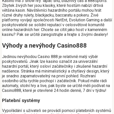
Kasino má 3 show hry: lapač snů, bláznivý čas a 888Sports.
Zbytek živých her jsou klasiky, které hostům nabízí drtivá
většina kasin. Návštěvníci hazardního portálu mohou hrát
různé druhy rulety, blackjacku, baccaratu a pokeru. Živé
platformy vyvíjejí společnosti NetEnt, Evolution Gaming a další
poskytovatelé se solidní reputací v celosvětové komunitě
online hazardních her. Chcete se cítit jako host v kamenném
kasinu? Pak se určitě zaregistrujte a hrajte s živými dealery!
Výhody a nevýhody Casino888
Jedinou nevýhodou Casino 888 je relativně malý výběr
poskytovatelů. Jinak lze kasino označit za univerzální
hazardní portál, který osloví začátečníky i zkušené hazardní
nadšence. Stránka má minimalistický a chytlavý design, který
je snadno zapamatovatelný na první pohled. Rozhraní
osobního účtu rychle pochopí i začátečník. Pokud máte rádi
automaty, stolní hry a live, pak byste se určitě měli podívat na
Casino888, které je otevřené 24 hodin denně, 7 dní v týdnu!
Platební systémy
Vypořádání s uživateli se provádí pomocí platebních systémů