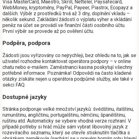
Visa MasterCard, Maestro, Skrill, Netteler, Paysafecard,
WebMoney, kryptoměny, PayPal, Payeer, Piastrix, Ecopayz a
dalších. Výběr z prostředků trvá až 3 dny, doplnění vkladu –
několik sekund. Zakládání žádostí o výplatu výher a vkládání
peněz na účet se provádí ve finanční části osobního účtu.
První výběr se provede až po ověření účtu.
Podpěra, podpora
Žádosti jsou vyřizovány co nejrychleji, bez ohledu na to, jak se
uživatel rozhodne kontaktovat operátora podpory – v online
chatu nebo e-mailem. Zaměstnanci kasina poskytují všechny
potřebné informace. Poznámka! Odpovědi na často kladené
otázky získáte nejen u operátora podpůrné služby, ale také v
sekci FAQ.
Dostupné jazyky
Stránka podporuje velké množství jazyků: švédštinu, italštinu,
rumunštinu, angličtinu, portugalštinu, němčinu, španělštinu,
ruštinu atd. Automaticky se vybere vhodná verze rozhraní. V
případě potřeby si hráč může sám vybrat libovolný jazyk z
rozevíracího seznamu, který se otevře stisknutím tlačítka s
obrázkem zeměkoule (nachází se v pravém horním rohu hlavní