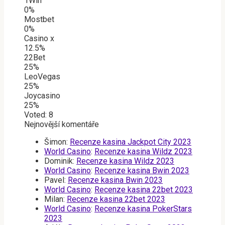
1Win
0%
Mostbet
0%
Casino x
12.5%
22Bet
25%
LeoVegas
25%
Joycasino
25%
Voted:
8
Nejnovější komentáře
Šimon
:
Recenze kasina Jackpot City 2023
World Casino
:
Recenze kasina Wildz 2023
Dominik
:
Recenze kasina Wildz 2023
World Casino
:
Recenze kasina Bwin 2023
Pavel
:
Recenze kasina Bwin 2023
World Casino
:
Recenze kasina 22bet 2023
Milan
:
Recenze kasina 22bet 2023
World Casino
:
Recenze kasina PokerStars
2023