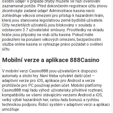
osobní údaje! V případě chyby můžete ve fázi ověřování
zaznamenat potíže. Před dokončením registrace účtu znovu
zkontrolujte zadané údaje! Administrace kasina navíc
zohledňuje věková omezení pro přístup k hazardním hrám,
která jsou stanovena legislativou země bydliště uživatele.
Účty nezletilých uživatelů jsou blokovány v souladu s
odstavcem 3.7 uživatelské smlouvy. Prostředky na vkladu
hráče jsou připsány na vrub účtu kasina. Pokud máte
podezření na porušení věkových omezení, bezpečnostní
služba online kasina si vyhrazuje právo požádat o ověření
účtu.
Mobilní verze a aplikace 888Casino
V mobilní verzi Casino888 jsou uživatelům k dispozici
automaty a stolní hry. Není třeba vytvářet další účet –
adaptivní verze pro iOS, aplikace pro Android a verze
prohlížeče pro PC používají jeden účet. Mobilní platformy
Casino888 mají řadu výhod: uživatelsky přívětivé rozhraní,
kompatibilitu se všemi stávajícími verzemi Android a iOS,
velký výběr hazardních her, celou řadu bonusů a rychlou
technickou podporu. Řídicí systém v adaptivní verzi a aplikaci
umožňuje: