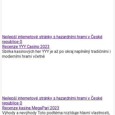
Nejlepší internetové stránky s hazardními hrami v České
republice
0
Recenze YYY Casino 2023
Sbírka kasinových her YYY je až po okraj naplněný tradičními i
moderními hrami včetně
Nejlepší internetové stránky s hazardními hrami v České
republice
0
Recenze kasina MegaPari 2023
Výhody a nevýhody Toto podtéma rozlišuje hlavní vlastnosti,