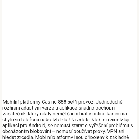
Mobilní platformy Casino 888 šetří provoz. Jednoduché
rozhraní adaptivní verze a aplikace snadno pochopí i
začátečník, který nikdy neměl šanci hrát v online kasinu na
chytrém telefonu nebo tabletu. Uživatelé, kteří si nainstalují
aplikaci pro Android, se nemusí starat o vyřešení problému s
obcházením blokování – nemusí používat proxy, VPN ani
hledat zrcadla. Mobilní platformy jsou připojeny k základně