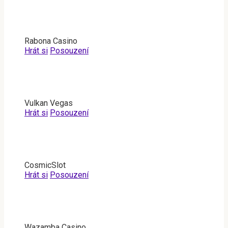
Rabona Casino
Hrát si
Posouzení
Vulkan Vegas
Hrát si
Posouzení
CosmicSlot
Hrát si
Posouzení
Wazamba Casino