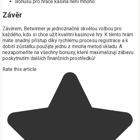
Bonusů pro hráče kasina není mnoho
Závěr
Závěrem, Betwinner je jednoznačně skvělou volbou pro
každého, kdo si chce užít kvalitní kasinové hry. K těmto hrám
máte snadný přístup díky rychlému procesu registrace a k
dobití zůstatku použijte jednu z mnoha metod vkladu. A
nezapomeňte na všechny bonusy, které maximalizují zábavu
poskytnutím dalších finančních prostředků!
Rate this article