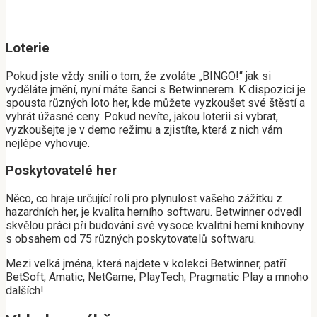
Loterie
Pokud jste vždy snili o tom, že zvoláte „BINGO!“ jak si
vyděláte jmění, nyní máte šanci s Betwinnerem. K dispozici je
spousta různých loto her, kde můžete vyzkoušet své štěstí a
vyhrát úžasné ceny. Pokud nevíte, jakou loterii si vybrat,
vyzkoušejte je v demo režimu a zjistíte, která z nich vám
nejlépe vyhovuje.
Poskytovatelé her
Něco, co hraje určující roli pro plynulost vašeho zážitku z
hazardních her, je kvalita herního softwaru. Betwinner odvedl
skvělou práci při budování své vysoce kvalitní herní knihovny
s obsahem od 75 různých poskytovatelů softwaru.
Mezi velká jména, která najdete v kolekci Betwinner, patří
BetSoft, Amatic, NetGame, PlayTech, Pragmatic Play a mnoho
dalších!