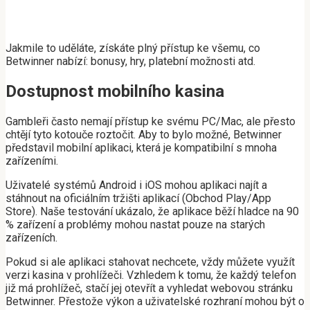
Jakmile to uděláte, získáte plný přístup ke všemu, co
Betwinner nabízí: bonusy, hry, platební možnosti atd.
Dostupnost mobilního kasina
Gambleři často nemají přístup ke svému PC/Mac, ale přesto
chtějí tyto kotouče roztočit. Aby to bylo možné, Betwinner
představil mobilní aplikaci, která je kompatibilní s mnoha
zařízeními.
Uživatelé systémů Android i iOS mohou aplikaci najít a
stáhnout na oficiálním tržišti aplikací (Obchod Play/App
Store). Naše testování ukázalo, že aplikace běží hladce na 90
% zařízení a problémy mohou nastat pouze na starých
zařízeních.
Pokud si ale aplikaci stahovat nechcete, vždy můžete využít
verzi kasina v prohlížeči. Vzhledem k tomu, že každý telefon
již má prohlížeč, stačí jej otevřít a vyhledat webovou stránku
Betwinner. Přestože výkon a uživatelské rozhraní mohou být o