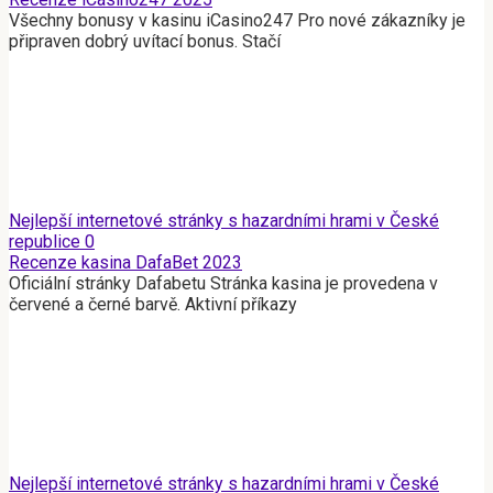
Všechny bonusy v kasinu iCasino247 Pro nové zákazníky je
připraven dobrý uvítací bonus. Stačí
Nejlepší internetové stránky s hazardními hrami v České
republice
0
Recenze kasina DafaBet 2023
Oficiální stránky Dafabetu Stránka kasina je provedena v
červené a černé barvě. Aktivní příkazy
Nejlepší internetové stránky s hazardními hrami v České