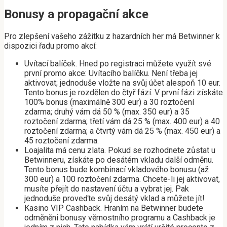
Bonusy a propagační akce
Pro zlepšení vašeho zážitku z hazardních her má Betwinner k
dispozici řadu promo akcí:
Uvítací balíček. Hned po registraci můžete využít své
první promo akce: Uvítacího balíčku. Není třeba jej
aktivovat; jednoduše vložte na svůj účet alespoň 10 eur.
Tento bonus je rozdělen do čtyř fází. V první fázi získáte
100% bonus (maximálně 300 eur) a 30 roztočení
zdarma; druhý vám dá 50 % (max. 350 eur) a 35
roztočení zdarma; třetí vám dá 25 % (max. 400 eur) a 40
roztočení zdarma; a čtvrtý vám dá 25 % (max. 450 eur) a
45 roztočení zdarma.
Loajalita má cenu zlata. Pokud se rozhodnete zůstat u
Betwinneru, získáte po desátém vkladu další odměnu.
Tento bonus bude kombinací vkladového bonusu (až
300 eur) a 100 roztočení zdarma. Chcete-li jej aktivovat,
musíte přejít do nastavení účtu a vybrat jej. Pak
jednoduše proveďte svůj desátý vklad a můžete jít!
Kasino VIP Cashback. Hraním na Betwinner budete
odměněni bonusy věrnostního programu a Cashback je