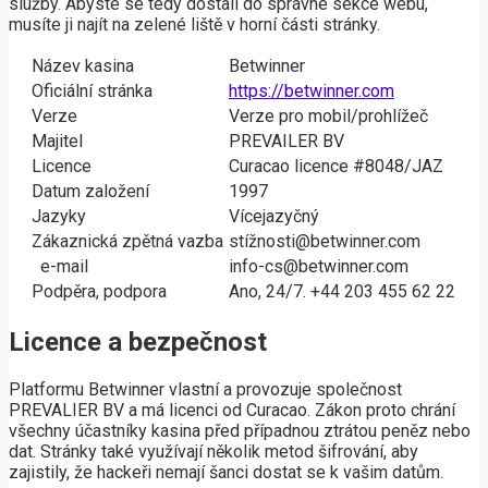
služby. Abyste se tedy dostali do správné sekce webu,
musíte ji najít na zelené liště v horní části stránky.
Název kasina
Betwinner
Oficiální stránka
https://betwinner.com
Verze
Verze pro mobil/prohlížeč
Majitel
PREVAILER BV
Licence
Curacao licence #8048/JAZ
Datum založení
1997
Jazyky
Vícejazyčný
Zákaznická zpětná vazba
stíž
nosti@betwinner.com
e-mail
info-cs@betwinner.com
Podpěra, podpora
Ano, 24/7. +44 203 455 62 22
Licence a bezpečnost
Platformu Betwinner vlastní a provozuje společnost
PREVALIER BV a má licenci od Curacao. Zákon proto chrání
všechny účastníky kasina před případnou ztrátou peněz nebo
dat. Stránky také využívají několik metod šifrování, aby
zajistily, že hackeři nemají šanci dostat se k vašim datům.