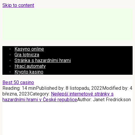
Skip to content
Kasyno online
Gra lotnicza
Stránka s hazardními hrami
Hrací automaty
Krypto kasino
Best 50 casino
Reading:
14 min
Published by:
8 listopadu, 2022
Modified by:
4
března, 2023
Category:
Nejlepší internetové stránky s
hazardními hrami v České republice
Author:
Janet Fredrickson