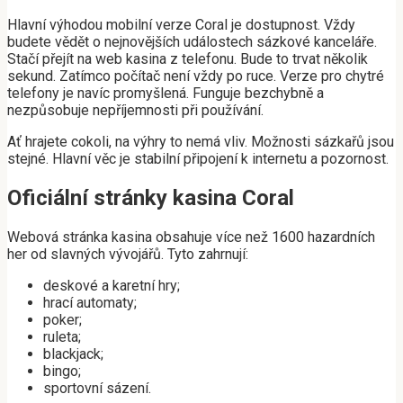
Hlavní výhodou mobilní verze Coral je dostupnost. Vždy
budete vědět o nejnovějších událostech sázkové kanceláře.
Stačí přejít na web kasina z telefonu. Bude to trvat několik
sekund. Zatímco počítač není vždy po ruce. Verze pro chytré
telefony je navíc promyšlená. Funguje bezchybně a
nezpůsobuje nepříjemnosti při používání.
Ať hrajete cokoli, na výhry to nemá vliv. Možnosti sázkařů jsou
stejné. Hlavní věc je stabilní připojení k internetu a pozornost.
Oficiální stránky kasina Coral
Webová stránka kasina obsahuje více než 1600 hazardních
her od slavných vývojářů. Tyto zahrnují:
deskové a karetní hry;
hrací automaty;
poker;
ruleta;
blackjack;
bingo;
sportovní sázení.