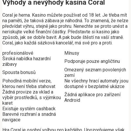
Výhody a nevýhody kasina Coral
Coral je herna. Kasino můžete používat od 18 let. Je třeba mít
na paměti, že taková zábava je náhodná. To znamená, že nelze
předvídat výhru, stejně jako prohru. Nenechte se proto unést a
neriskujte velké finanční částky. Představte si kasino jako
způsob, jak se dobře bavit. A pak bude štěstí na vaší straně.
Coral, jako každá sázková kancelář, má své pro a proti.
profesionálové
Mínusy
Široká nabídka hazardní
Podporuje pouze angličtinu
zábavy
Omezený seznam povolených
Spousta bonusů
zemí
Pohodlná mobilní verze,
Ne všechny hrací automaty jsou
kterou není třeba stahovat
dostupné v bezplatné ukázce
Žádná provize za vklad a
Žádná aplikace pro zařízení
výběr prostředků, s výjimkou
Android
karet
Existuje systém cashback
Barevné rozhraní a snadná
navigace
Hra Coral je osobní volbou pro každého. Upozorňujeme však,