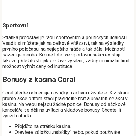
Sportovní
Stránka představuje řadu sportovních a politických událostí.
Vsadit si můžete jak na celkové vítězství, tak na výsledky
prvního poločasu, na nejlepšího hráče a tak dále. Možností
sázení je mnoho. Kromě toho ve sportovní sekci existují
takové příležitosti, jako je živé vysílání, žádný minimální limit,
možnost vyhrát ceny od instituce.
Bonusy z kasina Coral
Coral štědře odměňuje nováčky a aktivní uživatele. K získání
promo akce přitom stačí pravidelně hrát a účastnit se akcí v
kasinu. Na webu nejsou žádné pozice. Bonusy od sázkové
kanceláře se dělí na uvítací a vkladové bonusy. Chcete-li
využít nabídku:
Přejděte na stránku kasina.
Otevřete záložku „nabídky“ nebo, pokud používáte