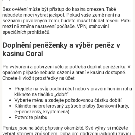
Bez ověření může být přístup do kasina omezen. Také
nebudete moci vybrat jackpot. Pokud vaše země není na
seznamu povolených zemí, budete muset hledat řešení. Patří
mezi ně změna nastavení počítače, VPN, stahování
speciálních prohlížečů.
Doplnění peněženky a výběr peněz v
kasinu Coral
Po vytvoření a potvrzení účtu je potřeba doplnit peněženku. V
opačném případě nebude sázení a hraní v kasinu dostupné.
Chcete-li vložit prostředky na účet:
Přejděte na svůj osobní účet nebo v pravém horním rohu
klikněte na tlačítko „dobít“.
Vyberte měnu a zadejte požadovanou částku dobití.
Klikněte na preferovaný způsob platby (bankovní karty,
e-peněženky, kryptoměna).
Potvrďte platbu.
Peníze jsou na účet připsány okamžitě. Své výhry si můžete
vybrat stejným způsobem. Doba pro obdržení jackpotu závisí