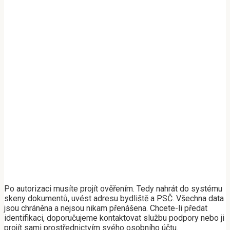
Po autorizaci musíte projít ověřením. Tedy nahrát do systému
skeny dokumentů, uvést adresu bydliště a PSČ. Všechna data
jsou chráněna a nejsou nikam přenášena. Chcete-li předat
identifikaci, doporučujeme kontaktovat službu podpory nebo ji
projít sami prostřednictvím svého osobního účtu.