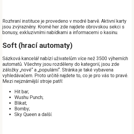
Rozhraní instituce je provedeno v modré barvě. Aktivní karty
jsou zvýrazněny. Kromě her zde najdete obrovskou sekci s
bonusy, exkluzivními nabídkami a informacemi o kasinu.
Soft (hrací automaty)
Sázková kancelář nabízí uživatelům více než 3500 výherních
automatů. Všechny jsou rozděleny do kategorií, jsou zde
záložky „nové“ a „populární“. Stránka je také vybavena
vyhledávačem. Proto určitě najdete to, co je pro vás to pravé.
Mezi nejznámější stroje patří:
Hit bar;
Wushu Punch;
Blikat;
Bomby;
Sky Queen a další.