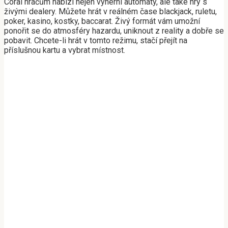
Coral hráčům nabízí nejen výherní automaty, ale také hry s
živými dealery. Můžete hrát v reálném čase blackjack, ruletu,
poker, kasino, kostky, baccarat. Živý formát vám umožní
ponořit se do atmosféry hazardu, uniknout z reality a dobře se
pobavit. Chcete-li hrát v tomto režimu, stačí přejít na
příslušnou kartu a vybrat místnost.