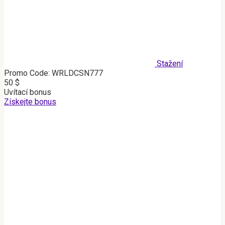
Stažení
Promo Code: WRLDCSN777
50 $
Uvítací bonus
Získejte bonus