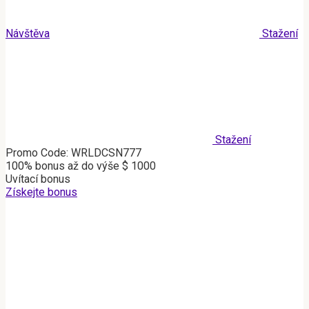
Návštěva
Stažení
Stažení
Promo Code: WRLDCSN777
100% bonus až do výše $ 1000
Uvítací bonus
Získejte bonus