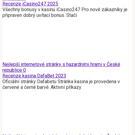
Recenze iCasino247 2025
Všechny bonusy v kasinu iCasino247 Pro nové zákazníky je
připraven dobrý uvítací bonus. Stačí
Nejlepší internetové stránky s hazardními hrami v České
republice
0
Recenze kasina DafaBet 2023
Oficiální stránky Dafabetu Stránka kasina je provedena v
červené a černé barvě. Aktivní příkazy