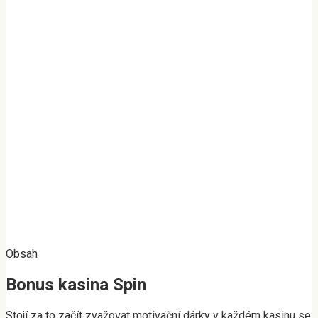
Obsah
Bonus kasina Spin
Stojí za to začít zvažovat motivační dárky v každém kasinu se