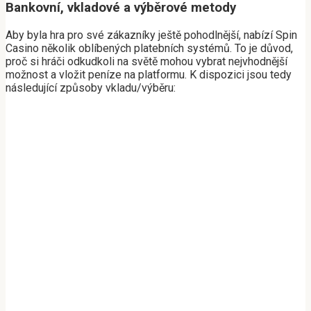
Bankovní, vkladové a výběrové metody
Aby byla hra pro své zákazníky ještě pohodlnější, nabízí Spin
Casino několik oblíbených platebních systémů. To je důvod,
proč si hráči odkudkoli na světě mohou vybrat nejvhodnější
možnost a vložit peníze na platformu. K dispozici jsou tedy
následující způsoby vkladu/výběru: