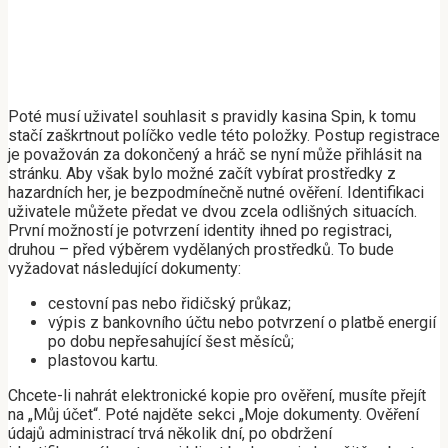
Poté musí uživatel souhlasit s pravidly kasina Spin, k tomu
stačí zaškrtnout políčko vedle této položky. Postup registrace
je považován za dokončený a hráč se nyní může přihlásit na
stránku. Aby však bylo možné začít vybírat prostředky z
hazardních her, je bezpodmínečně nutné ověření. Identifikaci
uživatele můžete předat ve dvou zcela odlišných situacích.
První možností je potvrzení identity ihned po registraci,
druhou – před výběrem vydělaných prostředků. To bude
vyžadovat následující dokumenty:
cestovní pas nebo řidičský průkaz;
výpis z bankovního účtu nebo potvrzení o platbě energií
po dobu nepřesahující šest měsíců;
plastovou kartu.
Chcete-li nahrát elektronické kopie pro ověření, musíte přejít
na „Můj účet“. Poté najděte sekci „Moje dokumenty. Ověření
údajů administrací trvá několik dní, po obdržení