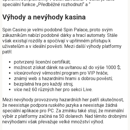
speciální funkce „Předběžné rozhodnutí“ a “
Výhody a nevýhody kasina
Spin Casino je velmi podobné Spin Palace, proto svým
zákazníkům nabízí podobné dárky a hrací automaty. Stále
však existují rozdíly a spočívají v upřímném přístupu k
uživatelům a v ideální pověsti. Mezi další výhody platformy
patří:
potvrzený licenční certifikát;
možnost získat dárek na uvítanou až do výše 1000 $;
víceúrovňový věrnostní program pro VIP hráče;
známý web s hazardními hrami s dobrou pověstí;
bezplatná hra pro každý stroj;
více než 60 různých her pro sekci Live.
Mezi nevýhody provozovny hazardních her patří skutečnost,
že neexistuje podpora ruského jazyka a neexistuje žádná
speciální aplikace pro PC. Za zmínku také stojí, že minimální
výběr z platformy začíná na 50 dolarech. Nad těmito drobnými
nevýhodami však převažuje velké množství výhod.