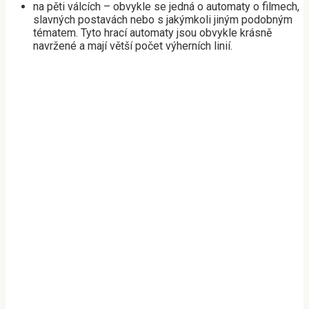
na pěti válcích – obvykle se jedná o automaty o filmech,
slavných postavách nebo s jakýmkoli jiným podobným
tématem. Tyto hrací automaty jsou obvykle krásně
navržené a mají větší počet výherních linií.