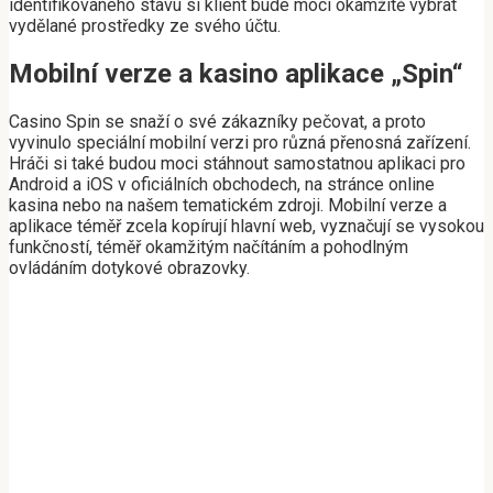
identifikovaného stavu si klient bude moci okamžitě vybrat
vydělané prostředky ze svého účtu.
Mobilní verze a kasino aplikace „Spin“
Casino Spin se snaží o své zákazníky pečovat, a proto
vyvinulo speciální mobilní verzi pro různá přenosná zařízení.
Hráči si také budou moci stáhnout samostatnou aplikaci pro
Android a iOS v oficiálních obchodech, na stránce online
kasina nebo na našem tematickém zdroji. Mobilní verze a
aplikace téměř zcela kopírují hlavní web, vyznačují se vysokou
funkčností, téměř okamžitým načítáním a pohodlným
ovládáním dotykové obrazovky.