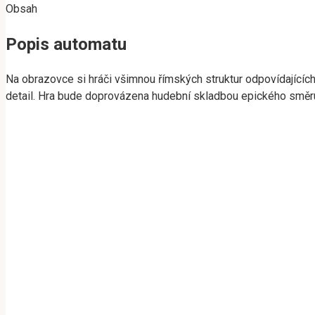
Obsah
Popis automatu
Na obrazovce si hráči všimnou římských struktur odpovídajících
detail. Hra bude doprovázena hudební skladbou epického směru,