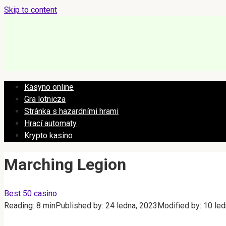
Skip to content
Kasyno online
Gra lotnicza
Stránka s hazardními hrami
Hrací automaty
Krypto kasino
Marching Legion
Best 50 casino
Reading:
8 min
Published by:
24 ledna, 2023
Modified by:
10 led