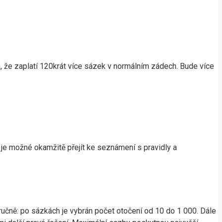
, že zaplatí 120krát více sázek v normálním zádech. Bude více
 je možné okamžitě přejít ke seznámení s pravidly a
ručně: po sázkách je vybrán počet otočení od 10 do 1 000. Dále