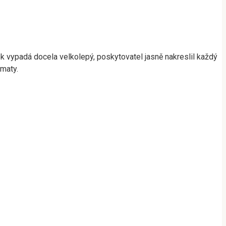
k vypadá docela velkolepý, poskytovatel jasně nakreslil každý
ématy.