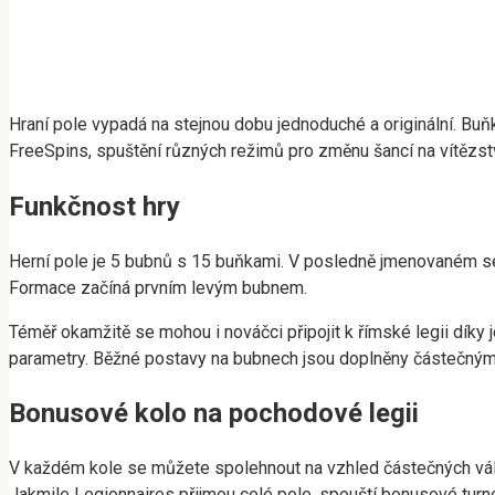
Hraní pole vypadá na stejnou dobu jednoduché a originální. Buň
FreeSpins, spuštění různých režimů pro změnu šancí na vítězstv
Funkčnost hry
Herní pole je 5 bubnů s 15 buňkami. V posledně jmenovaném se 
Formace začíná prvním levým bubnem.
Téměř okamžitě se mohou i nováčci připojit k římské legii díky
parametry. Běžné postavy na bubnech jsou doplněny částečnými 
Bonusové kolo na pochodové legii
V každém kole se můžete spolehnout na vzhled částečných váleč
Jakmile Legionnaires přijmou celé pole, spouští bonusové tur