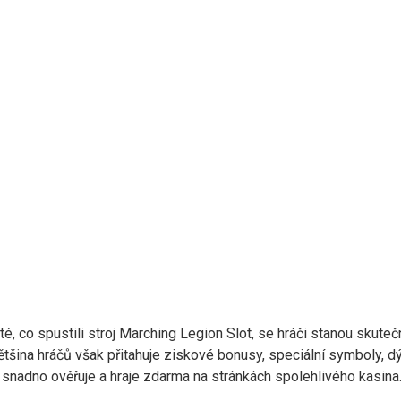
é, co spustili stroj Marching Legion Slot, se hráči stanou skute
tšina hráčů však přitahuje ziskové bonusy, speciální symboly, d
snadno ověřuje a hraje zdarma na stránkách spolehlivého kasina