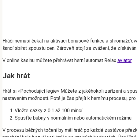
Hráči nemusí čekat na aktivaci bonusové funkce a shromažďovat
šancí sbírat spoustu cen. Zároveň stojí za zvážení, že získáván
V online kasinu můžete přehrávat herní automat Relax
aviator
.
Jak hrát
Hrát si «Pochodující legie» Můžete z jakéhokoli zařízení a spu
nastavením možností. Poté je čas přejít k hernímu procesu, pro k
Vložte sázky z 0.1 až 100 mincí
Spusťte bubny v normálním nebo automatickém režimu
V procesu běžných točení by měl hráč po každé zastávce přezko