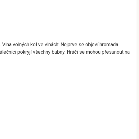
. Vlna volných kol ve vlnách: Nejprve se objeví hromada
válečníci pokryjí všechny bubny. Hráči se mohou přesunout na