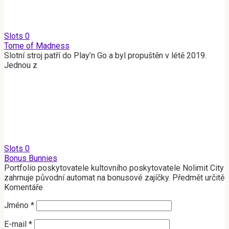
Slots
0
Tome of Madness
Slotní stroj patří do Play’n Go a byl propuštěn v létě 2019.
Jednou z
Slots
0
Bonus Bunnies
Portfolio poskytovatele kultovního poskytovatele Nolimit City
zahrnuje původní automat na bonusové zajíčky. Předmět určitě
Komentáře
Jméno
*
E-mail
*