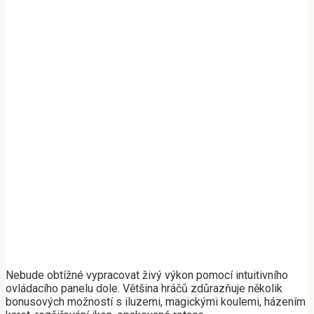
Nebude obtížné vypracovat živý výkon pomocí intuitivního
ovládacího panelu dole. Většina hráčů zdůrazňuje několik
bonusových možností s iluzemi, magickými koulemi, házením