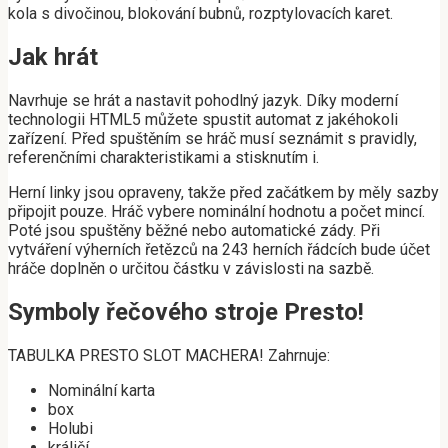
kola s divočinou, blokování bubnů, rozptylovacích karet.
Jak hrát
Navrhuje se hrát a nastavit pohodlný jazyk. Díky moderní
technologii HTML5 můžete spustit automat z jakéhokoli
zařízení. Před spuštěním se hráč musí seznámit s pravidly,
referenčními charakteristikami a stisknutím i.
Herní linky jsou opraveny, takže před začátkem by měly sazby
připojit pouze. Hráč vybere nominální hodnotu a počet mincí.
Poté jsou spuštěny běžné nebo automatické zády. Při
vytváření výherních řetězců na 243 herních řádcích bude účet
hráče doplněn o určitou částku v závislosti na sazbě.
Symboly řečového stroje Presto!
TABULKA PRESTO SLOT MACHERA! Zahrnuje:
Nominální karta
box
Holubi
králičí