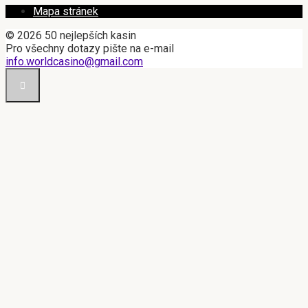
Mapa stránek
© 2026 50 nejlepších kasin
Pro všechny dotazy pište na e-mail
info.worldcasino@gmail.com