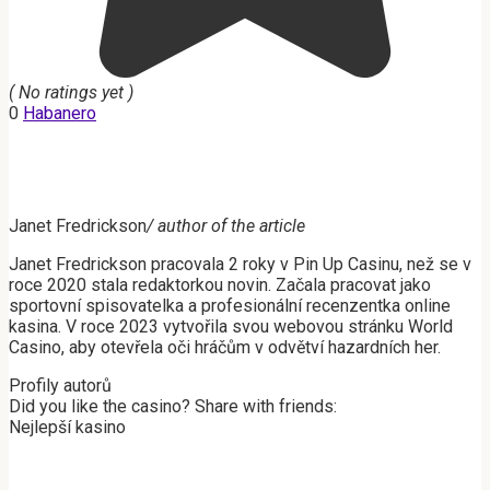
( No ratings yet )
0
Habanero
Janet Fredrickson
/ author of the article
Janet Fredrickson pracovala 2 roky v Pin Up Casinu, než se v
roce 2020 stala redaktorkou novin. Začala pracovat jako
sportovní spisovatelka a profesionální recenzentka online
kasina. V roce 2023 vytvořila svou webovou stránku World
Casino, aby otevřela oči hráčům v odvětví hazardních her.
Profily autorů
Did you like the casino? Share with friends:
Nejlepší kasino