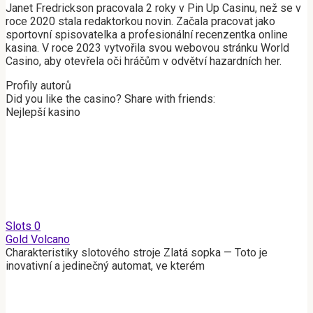
Janet Fredrickson pracovala 2 roky v Pin Up Casinu, než se v
roce 2020 stala redaktorkou novin. Začala pracovat jako
sportovní spisovatelka a profesionální recenzentka online
kasina. V roce 2023 vytvořila svou webovou stránku World
Casino, aby otevřela oči hráčům v odvětví hazardních her.
Profily autorů
Did you like the casino? Share with friends:
Nejlepší kasino
Slots
0
Gold Volcano
Charakteristiky slotového stroje Zlatá sopka — Toto je
inovativní a jedinečný automat, ve kterém