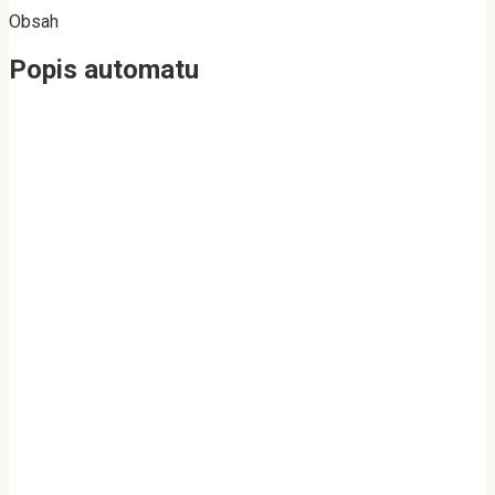
Obsah
Popis automatu