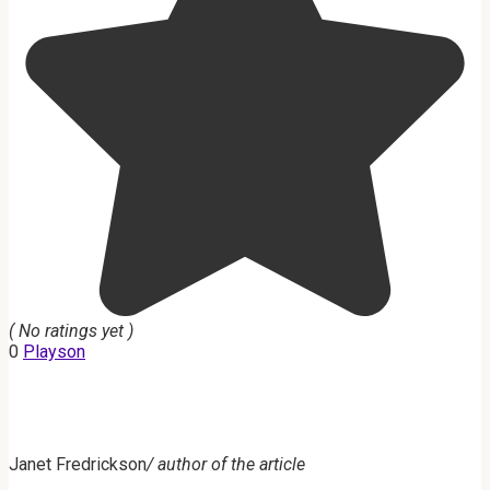
( No ratings yet )
0
Playson
Janet Fredrickson
/ author of the article