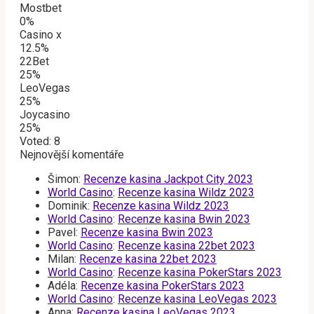
Mostbet
0%
Casino x
12.5%
22Bet
25%
LeoVegas
25%
Joycasino
25%
Voted:
8
Nejnovější komentáře
Šimon
:
Recenze kasina Jackpot City 2023
World Casino
:
Recenze kasina Wildz 2023
Dominik
:
Recenze kasina Wildz 2023
World Casino
:
Recenze kasina Bwin 2023
Pavel
:
Recenze kasina Bwin 2023
World Casino
:
Recenze kasina 22bet 2023
Milan
:
Recenze kasina 22bet 2023
World Casino
:
Recenze kasina PokerStars 2023
Adéla
:
Recenze kasina PokerStars 2023
World Casino
:
Recenze kasina LeoVegas 2023
Anna
:
Recenze kasina LeoVegas 2023