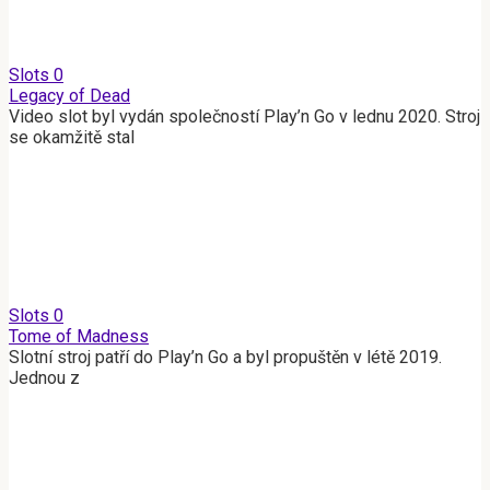
Slots
0
Legacy of Dead
Video slot byl vydán společností Play’n Go v lednu 2020. Stroj
se okamžitě stal
Slots
0
Tome of Madness
Slotní stroj patří do Play’n Go a byl propuštěn v létě 2019.
Jednou z