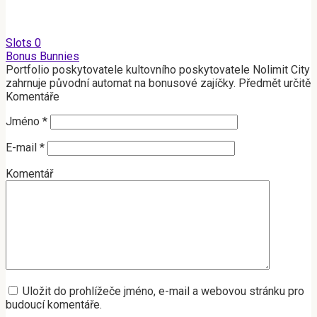
Slots
0
Bonus Bunnies
Portfolio poskytovatele kultovního poskytovatele Nolimit City
zahrnuje původní automat na bonusové zajíčky. Předmět určitě
Komentáře
Jméno
*
E-mail
*
Komentář
Uložit do prohlížeče jméno, e-mail a webovou stránku pro
budoucí komentáře.