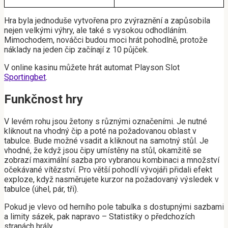
Hra byla jednoduše vytvořena pro zvýraznění a zapůsobila
nejen velkými výhry, ale také s vysokou odhodláním.
Mimochodem, nováčci budou moci hrát pohodlně, protože
náklady na jeden čip začínají z 10 půjček.
V online kasinu můžete hrát automat Playson Slot
Sportingbet
.
Funkčnost hry
V levém rohu jsou žetony s různými označeními. Je nutné
kliknout na vhodný čip a poté na požadovanou oblast v
tabulce. Bude možné vsadit a kliknout na samotný stůl. Je
vhodné, že když jsou čipy umístěny na stůl, okamžitě se
zobrazí maximální sazba pro vybranou kombinaci a množství
očekávané vítězství. Pro větší pohodlí vývojáři přidali efekt
exploze, když nasměrujete kurzor na požadovaný výsledek v
tabulce (úhel, pár, tři).
Pokud je vlevo od herního pole tabulka s dostupnými sazbami
a limity sázek, pak napravo – Statistiky o předchozích
stranách hrály.