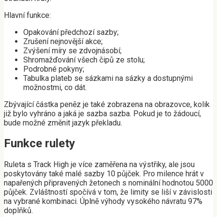
Hlavní funkce:
Opakování předchozí sazby;
Zrušení nejnovější akce;
Zvýšení míry se zdvojnásobí;
Shromažďování všech čipů ze stolu;
Podrobné pokyny;
Tabulka plateb se sázkami na sázky a dostupnými
možnostmi, co dát.
Zbývající částka peněz je také zobrazena na obrazovce, kolik
již bylo vyhráno a jaká je sazba sazba. Pokud je to žádoucí,
bude možné změnit jazyk překladu.
Funkce rulety
Ruleta s Track High je více zaměřena na výstřiky, ale jsou
poskytovány také malé sazby 10 půjček. Pro milence hrát v
napařených připravených žetonech s nominální hodnotou 5000
půjček. Zvláštností spočívá v tom, že limity se liší v závislosti
na vybrané kombinaci. Úplně výhody vysokého návratu 97%
doplňků.